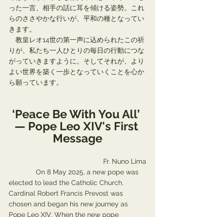
った一言、相手の話に耳を傾ける姿勢。これ
らのささやかな行いが、平和の種となってい
きます。
　教皇レオ14世の第一声に込められたこの祈
りが、私たち一人ひとりの毎日の行動につな
がっていきますように。そしてそれが、より
よい世界を築く一歩となっていくことを心か
ら願っています。
‘Peace Be With You All’ 
— Pope Leo XIV's First 
Message
Fr. Nuno Lima
              On 8 May 2025, a new pope was 
elected to lead the Catholic Church. 
Cardinal Robert Francis Prevost was 
chosen and began his new journey as 
Pope Leo XIV. When the new pope 