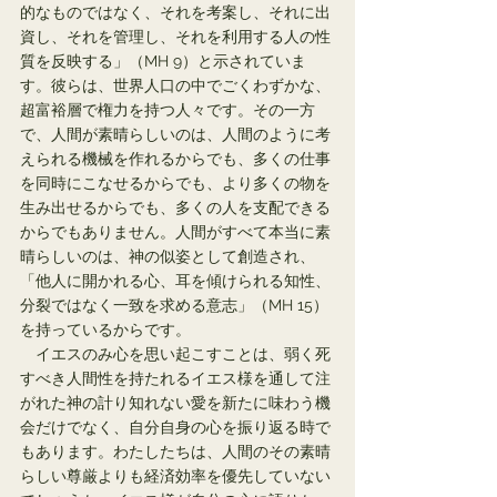
的なものではなく、それを考案し、それに出
資し、それを管理し、それを利用する人の性
質を反映する」（MH 9）と示されていま
す。彼らは、世界人口の中でごくわずかな、
超富裕層で権力を持つ人々です。その一方
で、人間が素晴らしいのは、人間のように考
えられる機械を作れるからでも、多くの仕事
を同時にこなせるからでも、より多くの物を
生み出せるからでも、多くの人を支配できる
からでもありません。人間がすべて本当に素
晴らしいのは、神の似姿として創造され、
「他人に開かれる心、耳を傾けられる知性、
分裂ではなく一致を求める意志」（MH 15）
を持っているからです。
　イエスのみ心を思い起こすことは、弱く死
すべき人間性を持たれるイエス様を通して注
がれた神の計り知れない愛を新たに味わう機
会だけでなく、自分自身の心を振り返る時で
もあります。わたしたちは、人間のその素晴
らしい尊厳よりも経済効率を優先していない