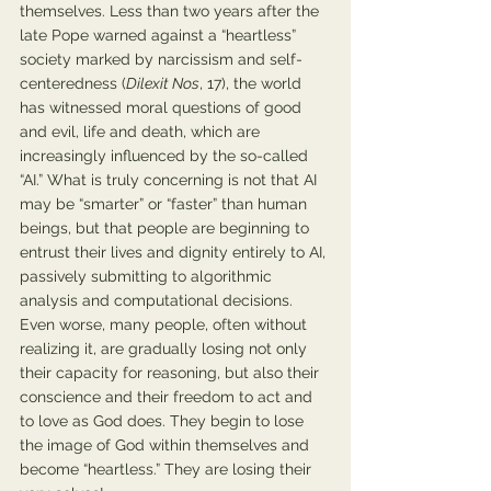
themselves. Less than two years after the 
late Pope warned against a “heartless” 
society marked by narcissism and self-
centeredness (
Dilexit Nos
, 17), the world 
has witnessed moral questions of good 
and evil, life and death, which are 
increasingly influenced by the so-called 
“AI.” What is truly concerning is not that AI 
may be “smarter” or “faster” than human 
beings, but that people are beginning to 
entrust their lives and dignity entirely to AI, 
passively submitting to algorithmic 
analysis and computational decisions. 
Even worse, many people, often without 
realizing it, are gradually losing not only 
their capacity for reasoning, but also their 
conscience and their freedom to act and 
to love as God does. They begin to lose 
the image of God within themselves and 
become “heartless.” They are losing their 