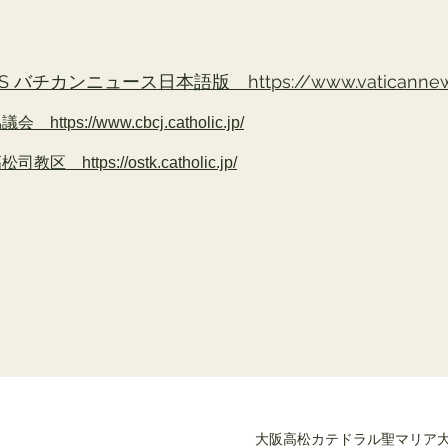
NEWS バチカンニュース日本語版
https://www.vaticannew
tps://www.cbcj.catholic.jp/
 https://ostk.catholic.jp/
大阪高松カテドラル聖マリア