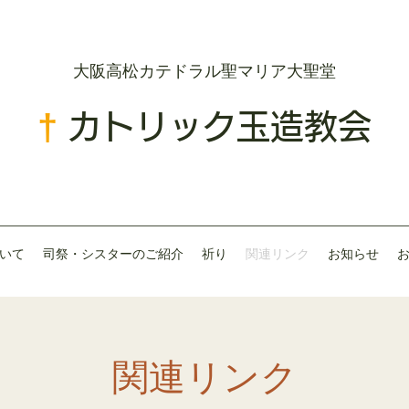
​大阪高松カテドラル聖マリア大聖堂
†
カトリック玉造教会
いて
司祭・シスターのご紹介
祈り
関連リンク
お知らせ
関連リンク