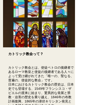
カトリック教会って？
カトリック教会とは、使徒ペトロの後継者で
あるローマ教皇と使徒の後継者である人々に
よって受け継がれてきた「唯一の、聖なる、
普遍の、使徒的な教会」です。
日本におけるカトリック教会の歴史は、日本
史でも登場する、1549年フランシスコ・ザ
ビエルの渡来に始まり、驚異的な発展と禁
教・迫害の歴史を乗り越え、1846年の布教
計画復興、1865年の潜伏キリシタン発見と