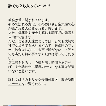
誰でも立ち入っていいの？
教会は常に開かれています。
初めて訪れる方は、その静けさと空気感で心
が癒されるのに驚かれると思います。
また、構築物や歴史を感じる調度品の鑑賞も
自由にできます。
ただ、信者さん達にとっては、とても大切で
神聖な場所でもありますので、最低限のマナ
ー（飲食はしない、大声で騒がない・・等と
ても当たり前の事です）だけは守ってくださ
い。
席に腰をおろし、心落ち着く時間を過ごせ
ば、また訪れたい場所の一つになる事は間違
いないと思います。
​詳しくは
「カトリック長崎司教区 教会訪問
マナー」
をご覧ください。