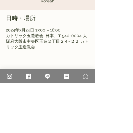
Korean
日時・場所
2024年3月24日 17:00 – 18:00
カトリック玉造教会, 日本、〒540-0004 大
阪府大阪市中央区玉造２丁目２４−２２ カト
リック玉造教会
このイベントをシェア
大阪高松カテドラル聖マリア大聖堂
†
カトリック玉造教会​
〒540-0004 大阪市中央区玉造2-24-22