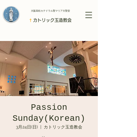
​大阪高松カテドラル聖マリア大聖堂
†
カトリック玉造教会
Passion
Sunday(Korean)
3月24日(日)
  |  
カトリック玉造教会