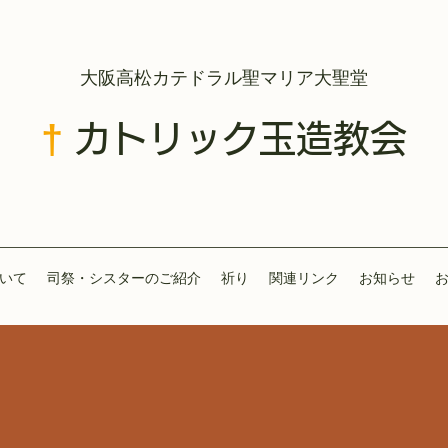
​大阪高松カテドラル聖マリア大聖堂
†
カトリック玉造教会
いて
司祭・シスターのご紹介
祈り
関連リンク
お知らせ