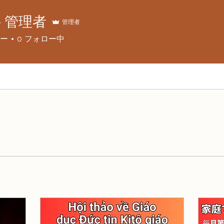
ト管理者
管理者
ー
0
フォロー中