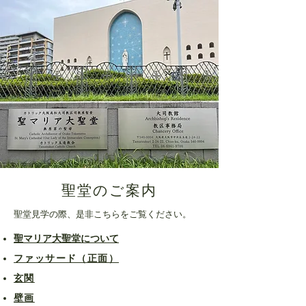
​聖堂のご案内
聖堂見学の際、是非こちらをご覧ください。
​聖マリア大聖堂について
​ファッサード（正面）
​玄関
​壁画