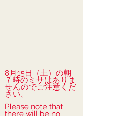
8月15日（土）の朝
７時のミサはありま
せんのでご注意くだ
さい。
Please note that 
there will be no 