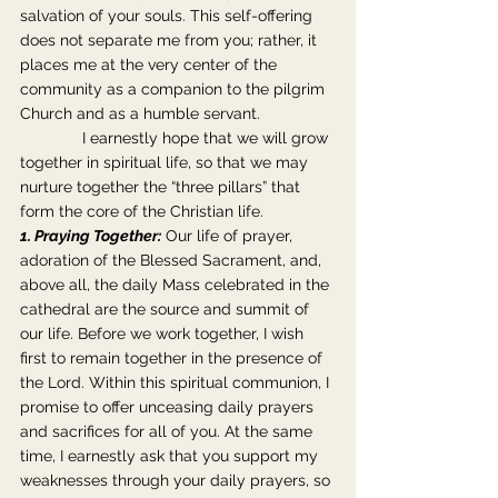
salvation of your souls. This self-offering 
does not separate me from you; rather, it 
places me at the very center of the 
community as a companion to the pilgrim 
Church and as a humble servant.
              I earnestly hope that we will grow 
together in spiritual life, so that we may 
nurture together the “three pillars” that 
form the core of the Christian life.
1. Praying Together:
 Our life of prayer, 
adoration of the Blessed Sacrament, and, 
above all, the daily Mass celebrated in the 
cathedral are the source and summit of 
our life. Before we work together, I wish 
first to remain together in the presence of 
the Lord. Within this spiritual communion, I 
promise to offer unceasing daily prayers 
and sacrifices for all of you. At the same 
time, I earnestly ask that you support my 
weaknesses through your daily prayers, so 