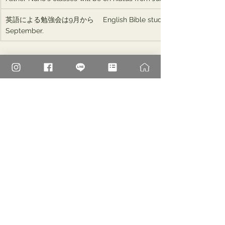
英語による勉強会は9月から　 English Bible study and cathecism will
September.
すべて表示
最新記事