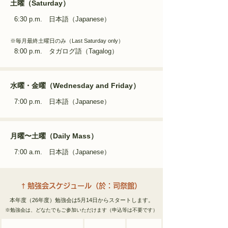
土曜（Saturday）
6
:30 p.m. 日本語（Japanese）
※毎月最終土曜日のみ（Last Saturday only）
8:00 p.m. タガログ語（Tagalog）
水曜・金曜（Wednesday and Friday）
7:00 p.
m. 日本語（Japanese）
月曜〜土曜（Daily Mass）
7:00 a.m. 日本語（Japanese）
†
勉強会スケジュール（於：司祭館）
本年度（26年度）勉強会は5月14日からスタートします。
​※勉強会は、どなたでもご参加いただけます（申込等は不要です）