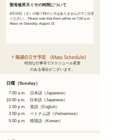
Chapel 勉強会（於：司祭館） Bibl
聖母被昇天ミサの時間について
8月15日（土）の朝７時のミサはありませんのでご注意
ください。 Please note that there will be no 7:00 a.m.
Mass on Saturday, August 15.
†
毎週のミサ予定 （Mass Schedule）
​特別な行事等でスケジュール変更
のある場合がございます。
日曜（Sunday）
7:00 a.m. 日本語（Japanese）
10:00 a.m. 日本語（
Japanese
）
1:00 p.m. 英語（English）
3:00 p.m. ベトナム語（Vietnamese）
5:00 p.m. 韓国語（Korean）