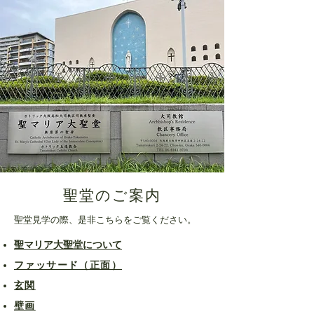
​聖堂のご案内
聖堂見学の際、是非こちらをご覧ください。
​聖マリア大聖堂について
​ファッサード（正面）
​玄関
​壁画